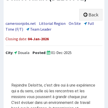
Back
cameroonjobs.net
Littorial Region
On Site
Full
Time (F/T)
Team Leader
Closing date:
04-Jan-2026
City
:
Douala
Posted
:
01-Dec-2025
Rejoindre Deloitte, c'est dire oui à une expérience 
qui a du sens, celle où les rencontres et les 
missions vous poussent à grandir chaque jour. 
C’est évoluer dans un environnement de travail 