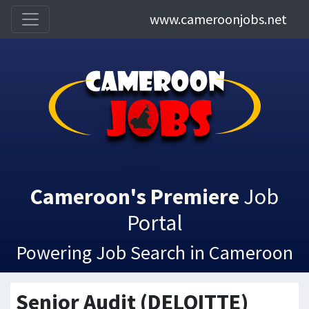
www.cameroonjobs.net
Cameroon's Premiere
Job
Portal
Powering Job Search in Cameroon
Senior Audit (DELOITTE)