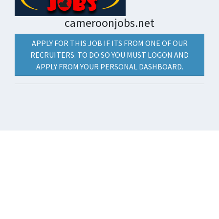
cameroonjobs.net
APPLY FOR THIS JOB IF ITS FROM ONE OF OUR
RECRUITERS. TO DO SO YOU MUST LOGON AND
APPLY FROM YOUR PERSONAL DASHBOARD.