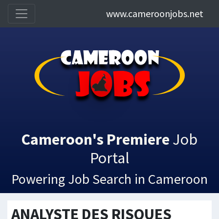
www.cameroonjobs.net
Cameroon's Premiere
Job
Portal
Powering Job Search in Cameroon
ANALYSTE DES RISQUES