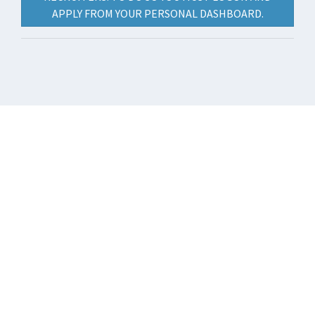
APPLY FROM YOUR PERSONAL DASHBOARD.