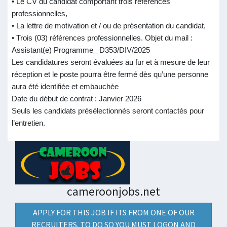
• Le CV du candidat comportant trois références
professionnelles,
• La lettre de motivation et / ou de présentation du candidat,
• Trois (03) références professionnelles. Objet du mail :
Assistant(e) Programme_ D353/DIV/2025
Les candidatures seront évaluées au fur et à mesure de leur
réception et le poste pourra être fermé dès qu’une personne
aura été identifiée et embauchée
Date du début de contrat : Janvier 2026
Seuls les candidats présélectionnés seront contactés pour
l’entretien.
cameroonjobs.net
APPLY FOR THIS JOB IF ITS FROM ONE OF OUR
RECRUITERS. TO DO SO YOU MUST LOGON AND