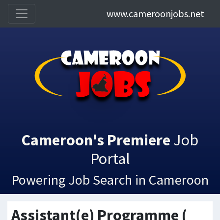
www.cameroonjobs.net
Cameroon's Premiere
Job
Portal
Powering Job Search in Cameroon
Assistant(e) Programme (