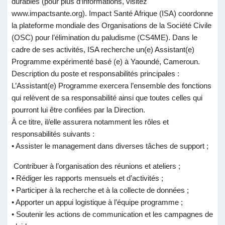
durables (pour plus d’informations, visitez
www.impactsante.org). Impact Santé Afrique (ISA) coordonne
la plateforme mondiale des Organisations de la Société Civile
(OSC) pour l’élimination du paludisme (CS4ME). Dans le
cadre de ses activités, ISA recherche un(e) Assistant(e)
Programme expérimenté basé (e) à Yaoundé, Cameroun.
Description du poste et responsabilités principales :
L’Assistant(e) Programme exercera l’ensemble des fonctions
qui relèvent de sa responsabilité ainsi que toutes celles qui
pourront lui être confiées par la Direction.
À ce titre, il/elle assurera notamment les rôles et
responsabilités suivants :
• Assister le management dans diverses tâches de support ;
Contribuer à l’organisation des réunions et ateliers ;
• Rédiger les rapports mensuels et d’activités ;
• Participer à la recherche et à la collecte de données ;
• Apporter un appui logistique à l’équipe programme ;
• Soutenir les actions de communication et les campagnes de