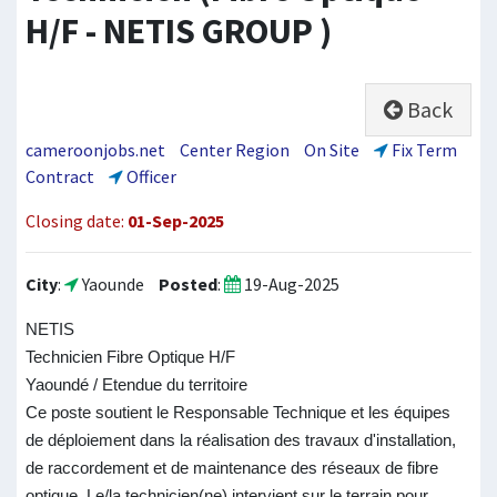
H/F - NETIS GROUP )
Back
cameroonjobs.net
Center Region
On Site
Fix Term
Contract
Officer
Closing date:
01-Sep-2025
City
:
Yaounde
Posted
:
19-Aug-2025
NETIS
Technicien Fibre Optique H/F
Yaoundé / Etendue du territoire
Ce poste soutient le Responsable Technique et les équipes
de déploiement dans la réalisation des travaux d'installation,
de raccordement et de maintenance des réseaux de fibre
optique. Le/la technicien(ne) intervient sur le terrain pour