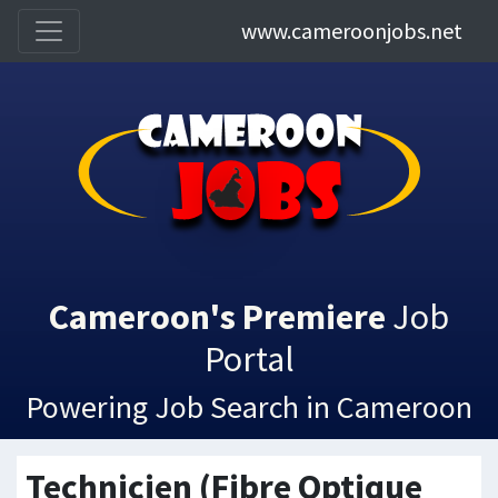
www.cameroonjobs.net
Cameroon's Premiere
Job
Portal
Powering Job Search in Cameroon
Technicien (Fibre Optique