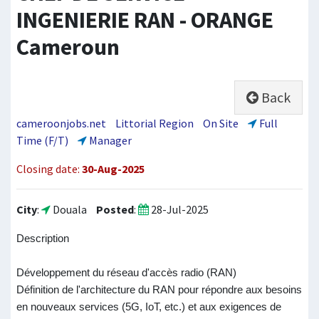
INGENIERIE RAN - ORANGE
Cameroun
Back
cameroonjobs.net
Littorial Region
On Site
Full
Time (F/T)
Manager
Closing date:
30-Aug-2025
City
:
Douala
Posted
:
28-Jul-2025
Description
Développement du réseau d'accès radio (RAN)
Définition de l'architecture du RAN pour répondre aux besoins
en nouveaux services (5G, IoT, etc.) et aux exigences de